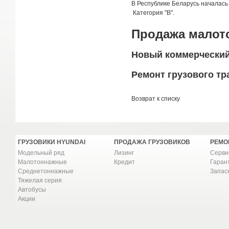
В Республике Беларусь началась 
Категория "В".
Продажа малото
Новый коммерческий 
Ремонт грузового тр
Возврат к списку
ГРУЗОВИКИ HYUNDAI
ПРОДАЖА ГРУЗОВИКОВ
РЕМО
Модельный ряд
Лизинг
Серви
Малотоннажные
Кредит
Гаран
Среднетоннажные
Запас
Тяжелая серия
Автобусы
Акции