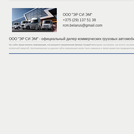
ООО "ЭР СИ ЭМ"
+375 (29) 137 51 38
rcm.belarus@gmail.com
ООО "ЭР СИ ЭМ" - официальный дилер коммерческих грузовых автомоби
На сайте представлена информация, касающаяся предложения Дилера Хундай по
продаже грузовиков, как купить грузов
публичной офертой. Опубликованная на данном сайте информация может быть изменена в любое время без предварител