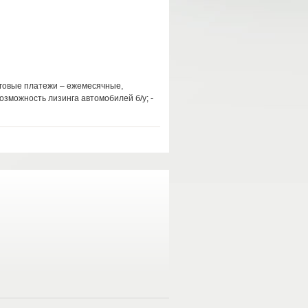
инговые платежи – ежемесячные,
озможность лизинга автомобилей б/у; -