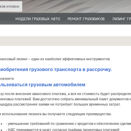
КОВ HYUNDAI
МОДЕЛИ ГРУЗОВЫХ АВТО
РЕМОНТ ГРУЗОВИКОВ
ЛИЗИНГ Г
нансовый лизинг – один из наиболее эффективных инструментов
иобретения грузового транспорта в рассрочку.
 начнете
льзоваться грузовым автомобилем
зу после внесения авансового платежа, а вся ее стоимость будет распредел
инговых платежей. Вам достаточно собрать минимальный пакет документов и
оцедура рассмотрения заявки не потребует больших временных затрат.
и использования лизинга вы получаете следующие преимущества:
- уменьшение требований по сравнению с кредитом к обеспечению сделки
- НДС принимается в зачет согласно графика лизинговых платежей;