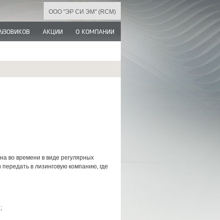
ООО "ЭР СИ ЭМ" (RCM)
РУЗОВИКОВ
АКЦИИ
О КОМПАНИИ
ена во времени в виде регулярных
 передать в лизинговую компанию, где
;