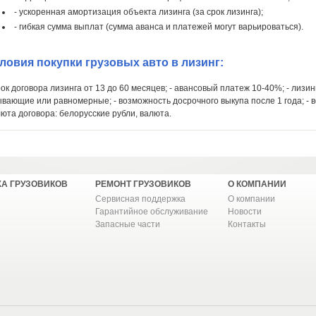
- ускоренная амортизация объекта лизинга (за срок лизинга);
- гибкая сумма выплат (сумма аванса и платежей могут варьироваться).
ловия покупки грузовых авто в лизинг:
рок договора лизинга от 13 до 60 месяцев; - авансовый платеж 10-40%; - лиз
вающие или равномерные; - возможность досрочного выкупа после 1 года; - в
юта договора: белорусские рубли, валюта.
А ГРУЗОВИКОВ
РЕМОНТ ГРУЗОВИКОВ
О КОМПАНИИ
Сервисная поддержка
О компании
Гарантийное обслуживание
Новости
Запасные части
Контакты