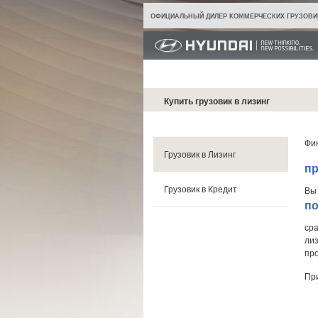
ОФИЦИАЛЬНЫЙ ДИЛЕР КОММЕРЧЕСКИХ ГРУЗОВИ
Купить грузовик в лизинг
Фи
Грузовик в Лизинг
пр
Грузовик в Кредит
Вы
по
сра
лиз
пр
Пр