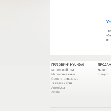
Ус
- с
убы
вал
ГРУЗОВИКИ HYUNDAI
ПРОДАЖ
Модельный ряд
Лизинг
Малотоннажные
Кредит
Среднетоннажные
Тяжелая серия
Автобусы
Акции